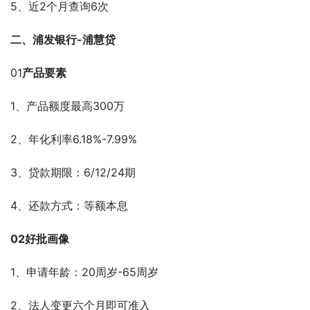
5、近2个月查询6次
二、浦发银行-浦慧贷
01
产品要素
1、产品额度最高300万
2、年化利率6.18%-7.99%
3、贷款期限：6/12/24期
4、还款方式：等额本息
02好批画像
1、申请年龄：20周岁-65周岁
2、法人变更六个月即可准入