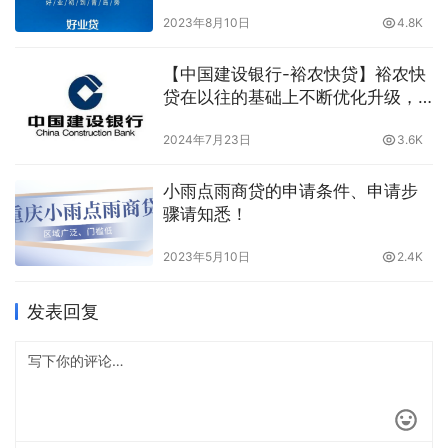
2023年8月10日
4.8K
【中国建设银行-裕农快贷】裕农快
贷在以往的基础上不断优化升级，
为农户提供更加便捷、高效的融资
2024年7月23日
3.6K
服务
小雨点雨商贷的申请条件、申请步
骤请知悉！
2023年5月10日
2.4K
发表回复