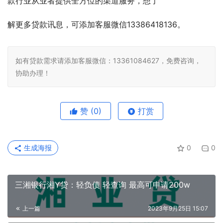
款行业从业者提供全方位的渠道服务，想了
解更多贷款讯息，可添加客服微信13386418136。
如有贷款需求请添加客服微信：13361084627，免费咨询，
协助办理！
赞
(0)
打赏
生成海报
0
0
三湘银行湘Y贷：轻负债 轻查询 最高可申请200w
上一篇
2023年9月25日 15:07