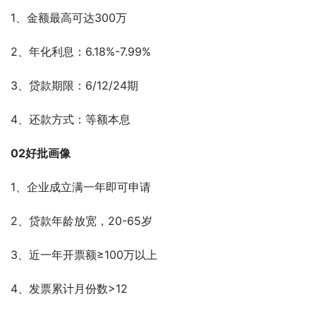
1、金额最高可达300万
2、年化利息：6.18%-7.99%
3、贷款期限：6/12/24期
4、还款方式：等额本息
02好批画像
1、企业成立满一年即可申请
2、贷款年龄放宽，20-65岁
3、近一年开票额≥100万以上
4、发票累计月份数>12