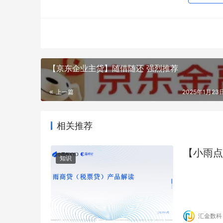
【京东企业主贷】随借随还 强烈推荐
上一篇
2025年1月23日
相关推荐
【小雨点
知识
汇金数科