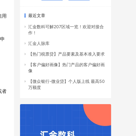
信用
最近文章
汇金数科可解207区域一览！欢迎对接合
作！
款申
汇金人脉库
【热门税票贷】产品要素及基本准入要求
【客户偏好画像】热门产品的客户偏好画
像
【微众银行-微业贷】个人版上线 最高50
万额度
或者