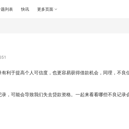
专题列表
快讯
更多页面
651
录有利于提高个人可信度，也更容易获得借款机会，同理，不良
记录，可能会导致我们失去贷款资格。一起来看看哪些不良记录