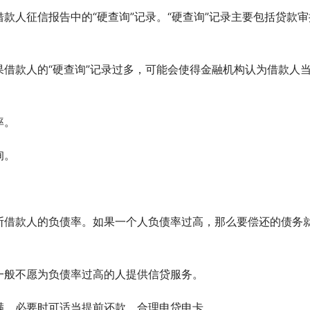
款人征信报告中的“硬查询”记录。“硬查询”记录主要包括贷款审
借款人的“硬查询”记录过多，可能会使得金融机构认为借款人
率。
询。
断借款人的负债率。如果一个人负债率过高，那么要偿还的债务
一般不愿为负债率过高的人提供信贷服务。
满，必要时可适当提前还款、合理申贷申卡。