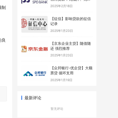
保
2025年2月18日
强制
【征信】影响贷款的征信
记录
2025年1月23日
的良
【京东企业主贷】随借随
还 强烈推荐
2025年1月23日
【众邦银行-优企贷】大额
票贷 循环支用
2025年1月19日
最新评论
暂无评论