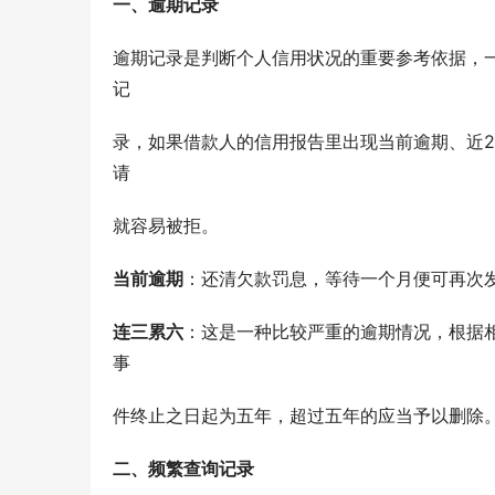
一、逾期记录
逾期记录是判断个人信用状况的重要参考依据，
记
录，如果借款人的信用报告里出现当前逾期、近
请
就容易被拒。
当前逾期
：还清欠款罚息，等待一个月便可再次
连三累六
：这是一种比较严重的逾期情况，根据
事
件终止之日起为五年，超过五年的应当予以删除
二、频繁查询记录