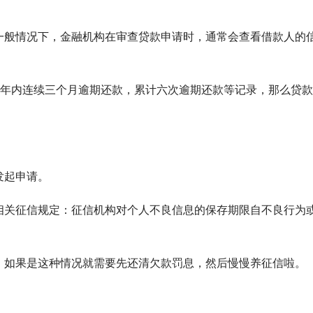
一般情况下，金融机构在审查贷款申请时，通常会查看借款人的
2年内连续三个月逾期还款，累计六次逾期还款等记录，那么贷
发起申请。
相关征信规定：征信机构对个人不良信息的保存期限自不良行为
。如果是这种情况就需要先还清欠款罚息，然后慢慢养征信啦。