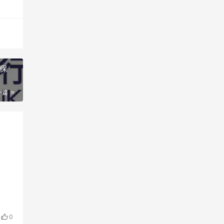
保
一篇
0