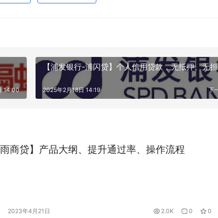
【浦发银行-浦闪贷】个人信用贷款，无抵押、无担
 14:00
2025年2月18日 14:19
下
雨商贷】产品大纲、提升通过率、操作流程
2023年4月21日
2.0K
0
0