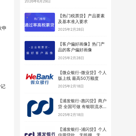
2026年6月29日
【热门税票贷】产品要素
及基本准入要求
款申
2025年2月28日
【客户偏好画像】热门产
品的客户偏好画像
2025年2月28日
【微众银行-微业贷】个人
版上线 最高50万额度
费记
2025年2月18日
【浦发银行-惠闪贷】商户
贷 全国可做 有银联流水
好申请
2025年2月18日
【浦发银行-浦闪贷】个人
信用贷款，无抵押、无担