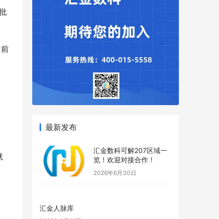
批
当前
最新发布
汇金数科可解207区域一
就
览！欢迎对接合作！
2026年6月30日
汇金人脉库