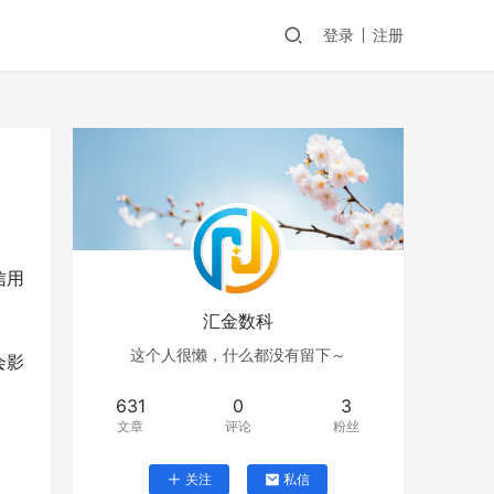
登录
注册
信用
汇金数科
这个人很懒，什么都没有留下～
会影
631
0
3
文章
评论
粉丝
关注
私信