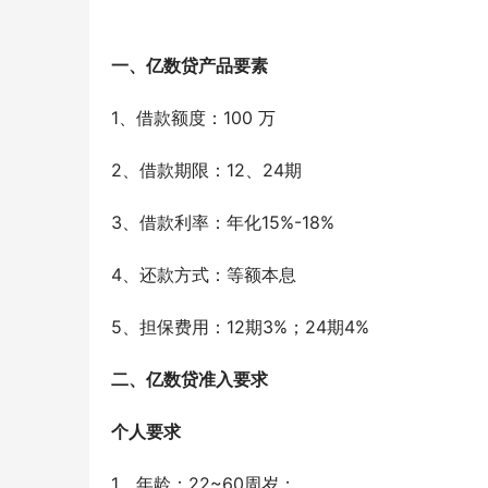
一、亿数贷产品要素
1、借款额度：100 万
2、借款期限：12、24期
3、借款利率：年化15%-18%
4、还款方式：等额本息
5、担保费用：12期3%；24期4%
二、亿数贷准入要求
个人要求
1、年龄：22~60周岁；