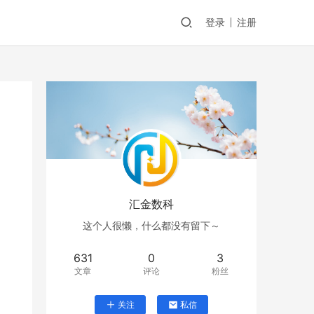
登录
注册
汇金数科
这个人很懒，什么都没有留下～
631
0
3
文章
评论
粉丝
关注
私信