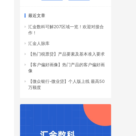
最近文章
汇金数科可解207区域一览！欢迎对接合
作！
汇金人脉库
【热门税票贷】产品要素及基本准入要求
【客户偏好画像】热门产品的客户偏好画
像
【微众银行-微业贷】个人版上线 最高50
万额度