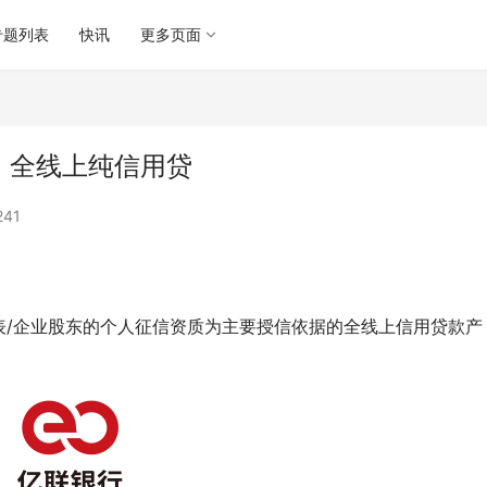
专题列表
快讯
更多页面
，全线上纯信用贷
241
表/企业股东的个人征信资质为主要授信依据的全线上信用贷款产