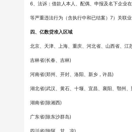
6、法诉：借款人本人、配偶、申报及名下企业
等严重违法行为（含执行中和已结案）7）关联
四、亿数贷准入区域
北京、天津、上海、重庆、河北省、山西省、江
吉林省(长春、吉林)
河南省(郑州、开封、洛阳、新乡，许昌)
湖北省(武汉、黄石、十堰、宜昌、襄阳、鄂州、
湖南省(除湘西)
广东省(除东沙群岛)
四川省(除阿、甘、凉)