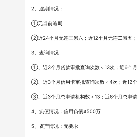
2、逾期情况：
①无当前逾期
②近24个月无连三累六；近12个月无连二累五
3、查询情况
①、近3个月贷款审批查询次数＜13次；近6个月
②、近3个月信用卡审批查询次数＜4次；近12个
③、近3个月总申请机构数＜13；近6个月总申请
4、负债情况：信用负债≤500万
5、资产情况：无要求