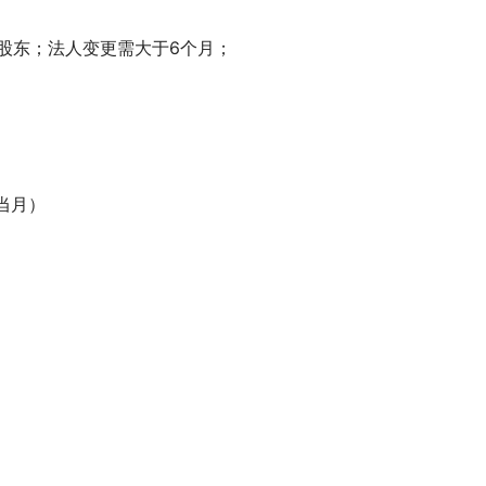
大股东；法人变更需大于6个月；
当月）