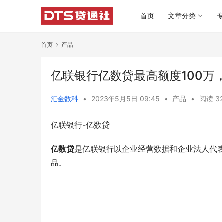
首页
文章分类
首页
产品
亿联银行亿数贷最高额度100万
汇金数科
•
2023年5月5日 09:45
•
产品
•
阅读 3
亿联银行-亿数贷
亿数贷
是亿联银行以企业经营数据和企业法人代
品。