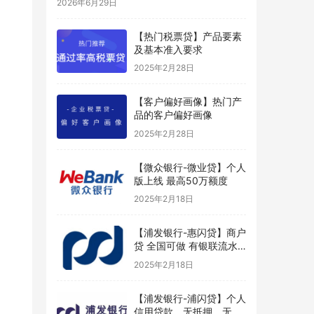
2026年6月29日
【热门税票贷】产品要素
及基本准入要求
2025年2月28日
【客户偏好画像】热门产
品的客户偏好画像
2025年2月28日
【微众银行-微业贷】个人
版上线 最高50万额度
2025年2月18日
【浦发银行-惠闪贷】商户
贷 全国可做 有银联流水
好申请
2025年2月18日
【浦发银行-浦闪贷】个人
信用贷款，无抵押、无担