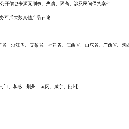
在公开信息来源无刑事、失信、限高、涉及民间借贷案件
业务互斥大数其他产品在途
苏省、浙江省、安徽省、福建省、江西省、山东省、广西省、陕
荆门、孝感、荆州、黄冈、咸宁、随州)