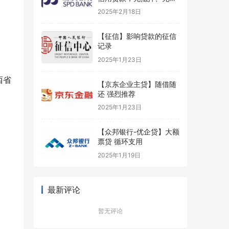
保
2025年2月18日
【征信】影响贷款的征信
记录
2025年1月23日
西省
【京东企业主贷】随借随
还 强烈推荐
2025年1月23日
【众邦银行-优企贷】大额
票贷 循环支用
2025年1月19日
最新评论
暂无评论