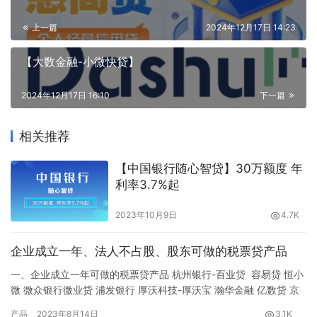
上一篇
2024年12月17日 14:23
【大数金融-小微快贷】
2024年12月17日 16:10
下一篇
相关推荐
【中国银行随心智贷】30万额度 年
利率3.7%起
2023年10月9日
4.7K
企业成立一年、法人不占股、股东可做的税票贷产品
一、企业成立一年可做的税票贷产品 杭州银行-百业贷 容易贷 恒小
微 微众银行微业贷 浦发银行 厚沃科技-厚沃宝 瀚华金融 亿数贷 京
东企业主贷 富登贷 邮享贷 二、法人不占股可做的税票贷产品 亿数
产品
2023年8月14日
3.1K