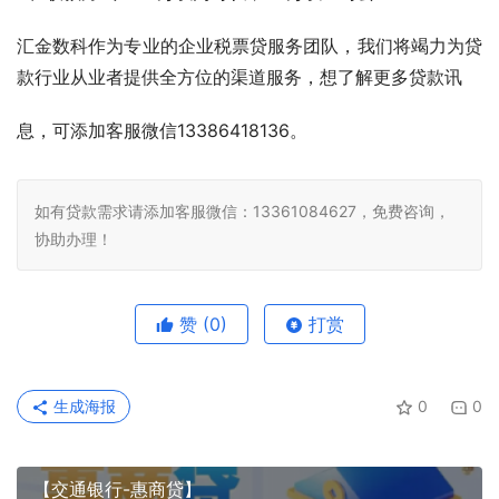
汇金数科作为专业的企业税票贷服务团队，我们将竭力为贷
款行业从业者提供全方位的渠道服务，想了解更多贷款讯
息，可添加客服微信13386418136。
如有贷款需求请添加客服微信：13361084627，免费咨询，
协助办理！
赞
(0)
打赏
生成海报
0
0
【交通银行-惠商贷】