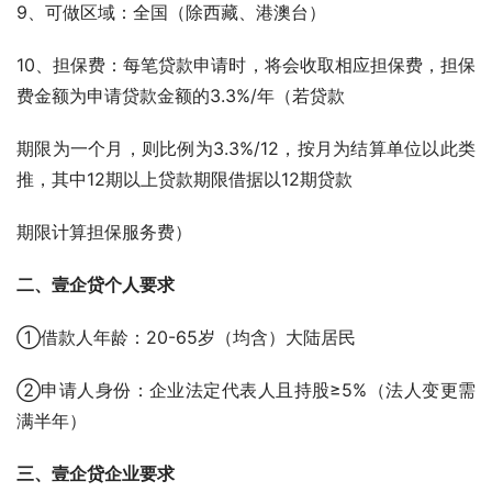
9、可做区域：全国（除西藏、港澳台）
10、担保费：每笔贷款申请时，将会收取相应担保费，担保
费金额为申请贷款金额的3.3%/年（若贷款
期限为一个月，则比例为3.3%/12，按月为结算单位以此类
推，其中12期以上贷款期限借据以12期贷款
期限计算担保服务费）
二、壹企贷个人要求
①借款人年龄：20-65岁（均含）大陆居民 
②申请人身份：企业法定代表人且持股≥5%（法人变更需
满半年）
三、壹企贷企业要求