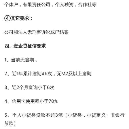
个体户，有限责任公司，个人独资，合作社等
④其它要求：
公司和法人无刑事诉讼或已结案
四、壹企贷征信要求    
1、当前无逾期，       
2、近1年累计逾期≤6次，无M2及以上逾期       
3、近2个月查询小于6次      
4、信用卡使用率小于70%       
5、个人小贷类贷款不超3笔（小贷类，小贷定义：非银行
放款）