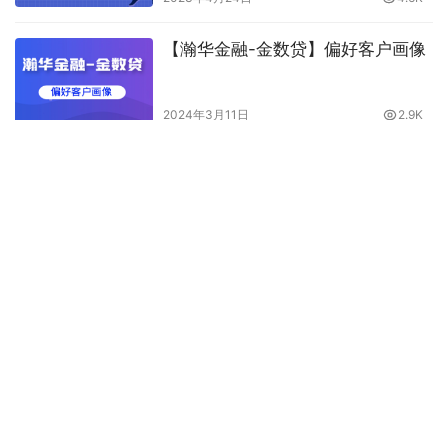
【瀚华金融-金数贷】偏好客户画像
2024年3月11日
2.9K
企业成立一年、法人不占股、股东可做的税票贷产品
一、企业成立一年可做的税票贷产品 杭州银行-百业贷 容易贷 恒小
微 微众银行微业贷 浦发银行 厚沃科技-厚沃宝 瀚华金融 亿数贷 京
东企业主贷 富登贷 邮享贷 二、法人不占股可做的税票贷产品 亿数
产品
2023年8月14日
3.1K
贷 优企贷 华夏应收账款 苏宁银行微商贷 雨商贷 易企贷 保企贷 苏
宁微商 微众银行微业贷 金城银行金企贷 容易贷 恒小微 三…
发表回复