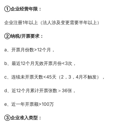
①企业经营年限：
企业注册1年以上（法人涉及变更需要半年以上）
②纳税/开票要求：      
a、开票月份数>12个月，        
b、最近12个月无效开票月份<3次，       
c、连续未开票天数<45天（2，3，4月不触发），        
d、近12个月累计开票张数＞36张，        
e、近一年开票额>100万
③企业准入类型：