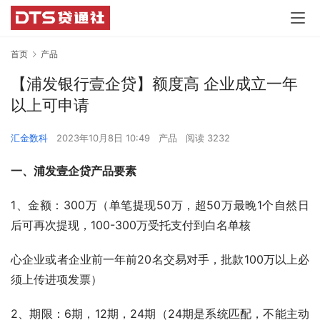
首页
产品
【浦发银行壹企贷】额度高 企业成立一年
以上可申请
汇金数科
2023年10月8日 10:49
产品
阅读 3232
一、浦发壹企贷产品要素
1、金额：300万（单笔提现50万，超50万最晚1个自然日
后可再次提现，100-300万受托支付到白名单核
心企业或者企业前一年前20名交易对手，批款100万以上必
须上传进项发票）
2、期限：6期，12期，24期（24期是系统匹配，不能主动