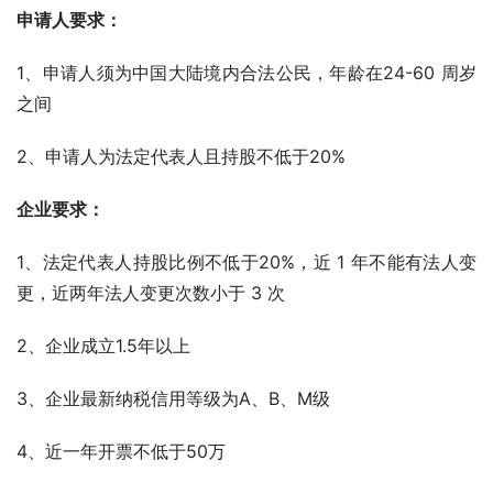
申请人要求：
1、申请人须为中国大陆境内合法公民，年龄在24-60 周岁
之间
2、申请人为法定代表人且持股不低于20%
企业要求：
1、法定代表人持股比例不低于20%，近 1 年不能有法人变
更，近两年法人变更次数小于 3 次
2、企业成立1.5年以上
3、企业最新纳税信用等级为A、B、M级
4、近一年开票不低于50万