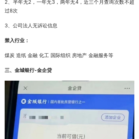
2、半年无2，一年无3，两年无4，近三个月查询次数不超
过8次 
3、公司法人无诉讼信息 
禁入行业：
煤炭 造纸 金融 化工 国际组织 房地产 金融服务等
三、金城银行-金企贷