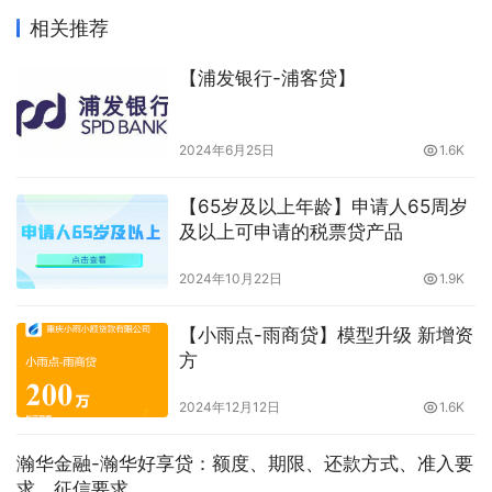
相关推荐
【浦发银行-浦客贷】
2024年6月25日
1.6K
【65岁及以上年龄】申请人65周岁
及以上可申请的税票贷产品
2024年10月22日
1.9K
【小雨点-雨商贷】模型升级 新增资
方
2024年12月12日
1.6K
瀚华金融-瀚华好享贷：额度、期限、还款方式、准入要
求、征信要求