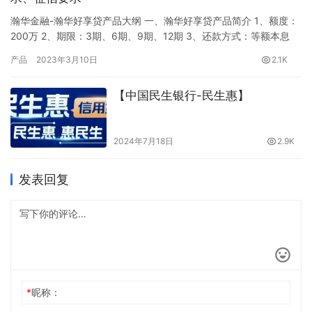
瀚华金融-瀚华好享贷产品大纲 一、瀚华好享贷产品简介 1、额度：
200万 2、期限：3期、6期、9期、12期 3、还款方式：等额本息
（12期）、先息后本（3期） 4、利率：月息最低：0.7%—1.25%
产品
2023年3月10日
2.1K
（优质档）；普通档：0.85%—1.53%；风险档：0.95%—1.70%、
1.07%—1.93%。 二、瀚华好享贷准入要求 1、申请人要求 ①年龄
【中国民生银行-民生惠】
准入：年龄…
2024年7月18日
2.9K
发表回复
*
昵称：