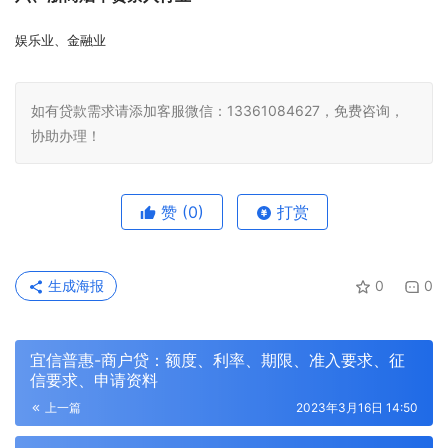
娱乐业、金融业
如有贷款需求请添加客服微信：13361084627，免费咨询，
协助办理！
赞
(0)
打赏
生成海报
0
0
宜信普惠-商户贷：额度、利率、期限、准入要求、征
信要求、申请资料
上一篇
2023年3月16日 14:50