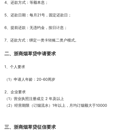
4、还款方式：等额本息；
5、还款日期：每月21号，固定还款日；
6、提前还款：无违约金，按日计息；
7、还款方式：绑定一类卡转账二类户模式。
二、浙商烟草贷
申请要求
1、个人要求
（1）申请人年龄：20-60周岁
2、企业要求
（1）营业执照注册成立 2 年及以上
（2）经营期限（订烟流水）1年以上，月均订烟额大于10000
三、浙商烟草贷征信要求