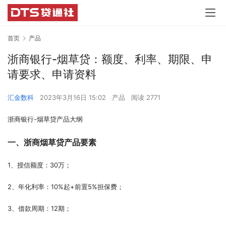
首页
产品
浙商银行-烟草贷：额度、利率、期限、申
请要求、申请资料
汇金数科
2023年3月16日 15:02
产品
阅读 2771
浙商银行-烟草贷产品大纲
一、浙商烟草贷
产品要素
1、授信额度：30万；
2、年化利率：10%起+前置5%担保费；
3、借款周期：12期；