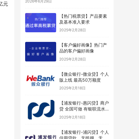
2026年6月29日
 亿元
【热门税票贷】产品要素
及基本准入要求
2025年2月28日
【客户偏好画像】热门产
品的客户偏好画像
2025年2月28日
【微众银行-微业贷】个人
版上线 最高50万额度
2025年2月18日
【浦发银行-惠闪贷】商户
贷 全国可做 有银联流水
好申请
2025年2月18日
【浦发银行-浦闪贷】个人
信用贷款，无抵押、无担