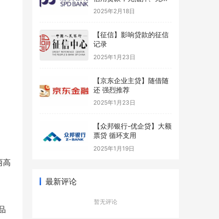
保
2025年2月18日
【征信】影响贷款的征信
记录
2025年1月23日
【京东企业主贷】随借随
还 强烈推荐
2025年1月23日
【众邦银行-优企贷】大额
票贷 循环支用
2025年1月19日
两高
最新评论
暂无评论
品