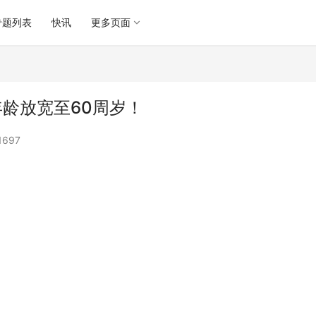
专题列表
快讯
更多页面
龄放宽至60周岁！
1697