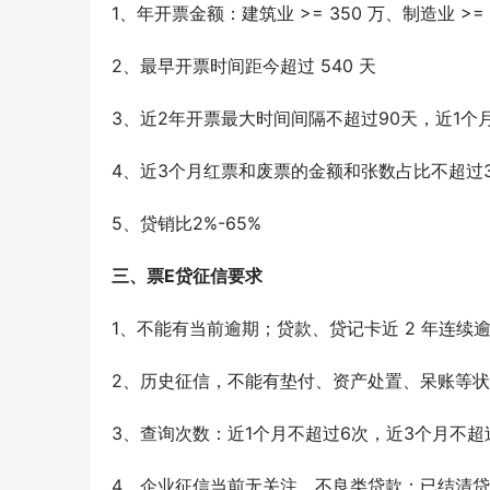
1、年开票金额：建筑业 >= 350 万、制造业 >= 2
2、最早开票时间距今超过 540 天
3、近2年开票最大时间间隔不超过90天，近1个
4、近3个月红票和废票的金额和张数占比不超过3
5、贷销比2%-65%
三、票E贷征信要求
1、不能有当前逾期；贷款、贷记卡近 2 年连续逾
2、历史征信，不能有垫付、资产处置、呆账等
3、查询次数：近1个月不超过6次，近3个月不超
4、企业征信当前无关注、不良类贷款；已结清