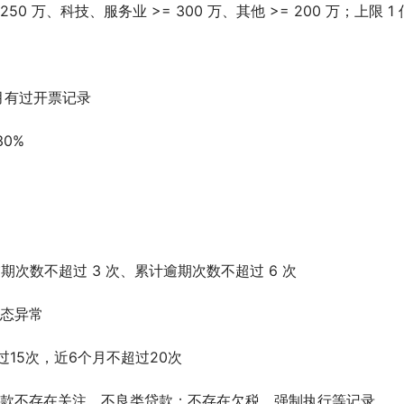
50 万、科技、服务业 >= 300 万、其他 >= 200 万；上限 1
月有过开票记录
0%
期次数不超过 3 次、累计逾期次数不超过 6 次
状态异常
过15次，近6个月不超过20次
贷款不存在关注、不良类贷款；不存在欠税、强制执行等记录