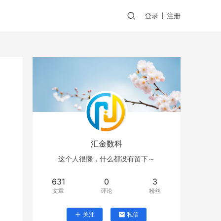
登录
注册
汇金数科
这个人很懒，什么都没有留下～
631
0
3
文章
评论
粉丝
关注
私信