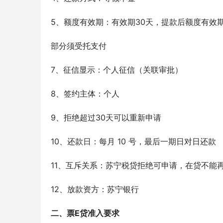
5、额度有效期：有效期30天，提款后额度有效期
部分须受托支付
7、征信显示：个人征信（关联审批）
8、签约主体：个人 
9、拒绝超过30天可以重新申请
10、还款日：每月 10 号，最后一期日对日还款
11、互斥关系：苏宁税贷拒绝可申请，在贷不能
12、放款资方：苏宁银行
二、票E贷准入要求