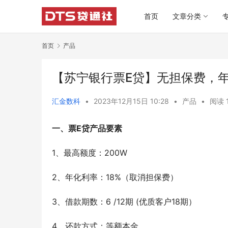
首页
文章分类
首页
产品
【苏宁银行票E贷】无担保费，年
汇金数科
•
2023年12月15日 10:28
•
产品
•
阅读 
一、票E贷产品要素
1、最高额度：200W
2、年化利率：18%（取消担保费）
3、借款期数：6 /12期 (优质客户18期）
4、还款方式：等额本金