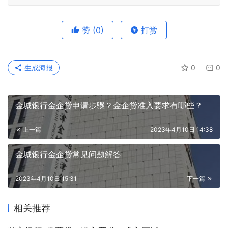
赞
(0)
打赏
生成海报
0
0
金城银行金企贷申请步骤？金企贷准入要求有哪些？
上一篇
2023年4月10日 14:38
金城银行金企贷常见问题解答
2023年4月10日 15:31
下一篇
相关推荐