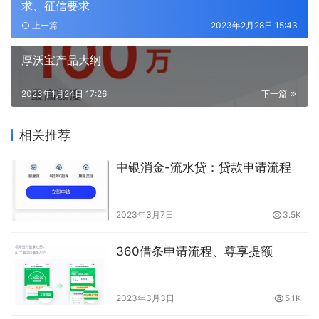
求、征信要求
上一篇
2023年2月28日 15:43
厚沃宝产品大纲
2023年1月24日 17:26
下一篇
相关推荐
中银消金-流水贷：贷款申请流程
2023年3月7日
3.5K
360借条申请流程、尊享提额
2023年3月3日
5.1K