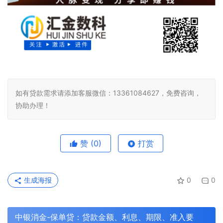
如有贷款需求请添加客服微信：13361084627，免费咨询，
协助办理！
赞
(0)
打赏
生成海报
0
0
中银消金-保单贷：贷款金额、利息、期限、准入要