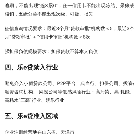
逾期；不能出现”连3累6”；任一信用卡不能出现冻结、呆账或
核销，五级分类不能出现次级、可疑、损失
征信查询情况要求：最近3个月”贷款审批”机构数＜5；最近3个
月”贷款审批” + “信用卡审批”机构数＜8次
强担保负债规模要求：担保贷款不算本人负债
四、乐e贷
禁入行业
避免介入小额贷款公司、P2P平台、典当行、担保公司、投资/
融资咨询机构、 风投公司等敏感风险行业；高污染、高 耗能、
高耗水“三高”行业、娱乐行业
五、
乐e贷准入区域
企业注册经营地在山东省、天津市