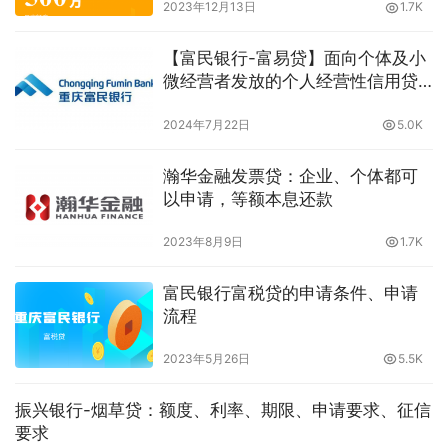
2023年12月13日
1.7K
【富民银行-富易贷】面向个体及小
微经营者发放的个人经营性信用贷
款
2024年7月22日
5.0K
瀚华金融发票贷：企业、个体都可
以申请，等额本息还款
2023年8月9日
1.7K
富民银行富税贷的申请条件、申请
流程
2023年5月26日
5.5K
振兴银行-烟草贷：额度、利率、期限、申请要求、征信
要求