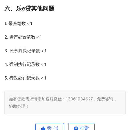
六、乐e贷其他问题   
1. 呆账笔数＜1
2. 资产处置笔数＜1
3. 民事判决记录数＜1
4. 强制执行记录数＜1
5. 行政处罚记录数＜1
如有贷款需求请添加客服微信：13361084627，免费咨询，
协助办理！
赞
(1)
打赏