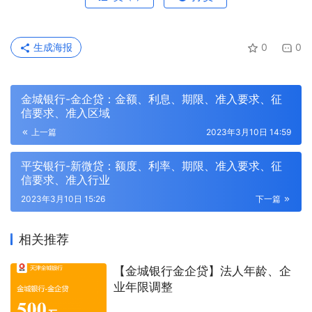
生成海报
0
0
金城银行-金企贷：金额、利息、期限、准入要求、征
信要求、准入区域
上一篇
2023年3月10日 14:59
平安银行-新微贷：额度、利率、期限、准入要求、征
信要求、准入行业
2023年3月10日 15:26
下一篇
相关推荐
【金城银行金企贷】法人年龄、企
业年限调整