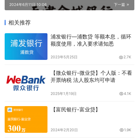
2024年6月11日 10:06
下一篇
相关推荐
浦发银行—浦数贷 等额本息，循环
额度使用，准入要求请知悉
2023年5月25日
2.7K
【微众银行-微业贷】个人版：不看
开票纳税 法人股东均可申请
2025年1月19日
4.1K
【富民银行-富业贷】
2024年2月20日
1.9K