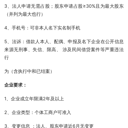
3、法人申请无需占股；股东申请占股≥30%且为最大股东
（并列为最大也行）    
4、手机号：可非本人名下实名制手机    
5、法诉：借款人本人、配偶、申报及名下企业在公开信息
来源无刑事、失信、限高、 涉及民间借贷案件等严重违法
行
为（含执行中和已结案）    
企业要求：
1、企业成立年限满2年及以上    
2、企业类型：个体工商户可准入    
3、变更信息 ：法人、股东申请近6月无变更    