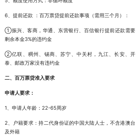
5、额度使用方式：非循环额度      
6、提前还款 ：百万票贷提前还款事项（需用三个月）：
①振兴、客商，华通、东营银行、百信银行提前还款需要
剩余本金3%的违约金
②亿联、稠州、锡商、苏宁、中关村，九江、长安、开
泰、邮政万家没有违约金
二、百万票贷准入要求
申请人要求：
1、申请人年龄：22-65周岁    
2、户籍要求：持二代身份证的中国大陆人士，不含港澳台
及外籍    