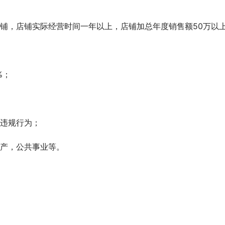
铺，店铺实际经营时间一年以上，店铺加总年度销售额50万以
%；
等违规行为；
地产，公共事业等。