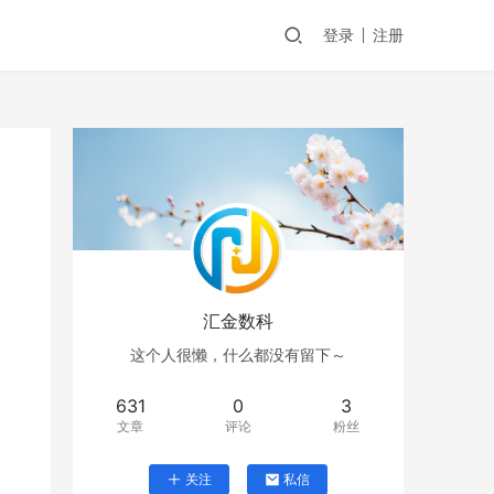
登录
注册
汇金数科
这个人很懒，什么都没有留下～
631
0
3
文章
评论
粉丝
关注
私信