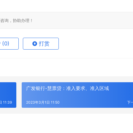
免费咨询，协助办理！
赞
(0)
打赏
广发银行-慧票贷：准入要求、准入区域
 11:39
2023年3月1日 11:50
下