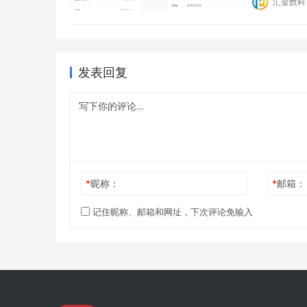
汇金数科
2、录制视
发表回复
*
昵称：
*
邮箱：
记住昵称、邮箱和网址，下次评论免输入