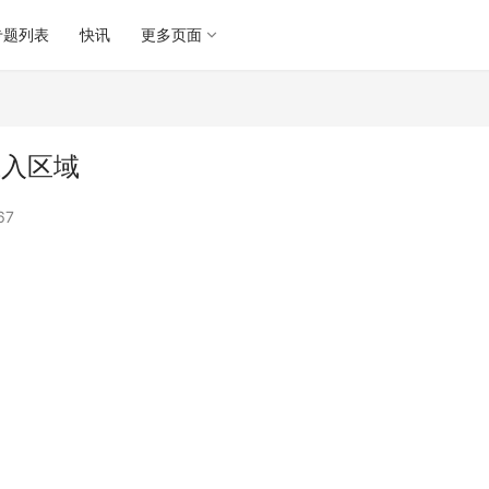
专题列表
快讯
更多页面
准入区域
67