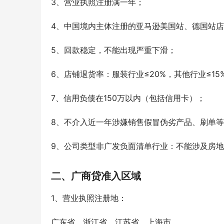
3、营业执照注册满一年；
4、中国境内主体注册的亚马逊美国站、德国站店
5、回款稳定，不能出现严重下滑；
6、店铺退货率：服装行业≤20%，其他行业≤15
7、信用负债在150万以内（包括信用卡）；
8、不介入近一年涉嫌销售假冒伪劣产品、刷单
9、公司类型非广发负面清单行业：不能涉及房
二、广商贷准入区域
1、营业执照注册地：
广东省、浙江省、江苏省、上海市。