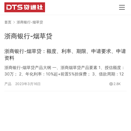
首页
浙商银行-烟草贷
浙商银行-烟草贷
浙商银行-烟草贷：额度、利率、期限、申请要求、申请
资料
浙商银行-烟草贷产品大纲 一、浙商烟草贷产品要素 1、授信额度：
30万； 2、年化利率：10%起+前置5%担保费； 3、借款周期：12
期； 4、还款方式：等额本息； 5、还款日期：每月21号，固定还
产品
2023年3月16日
2.8K
款日； 6、提前还款：无违约金，按日计息； 7、还款方式：绑定一
类卡转账二类户模式。 二、浙商烟草贷申请要求 1、个人要求 （1）
申请人年龄：20-60周岁 2、…