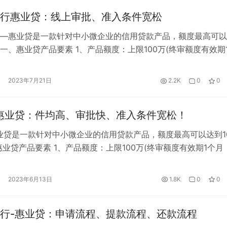
行惠业贷：线上审批、准入条件宽松
—惠业贷是一款针对中小微企业的信用贷款产品，额度最高可以
。 一、惠业贷产品要素 1、产品额度：上限100万(终审额度有效期
重新下单) 2、产品期限：12个月 3、产品利率：年化5%-18%(
 4、年龄要求：25-60周岁 5、还款方式：等额本息，随借随还 
2023年7月21日
2.2K
0
0
线上审批，App提款(身份证) 二、惠…
惠业贷：件均高、审批快、准入条件宽松！
业贷是一款针对中小微企业的信用贷款产品，额度最高可以达到1
惠业贷产品要素 1、产品额度：上限100万(终审额度有效期1个月
单) 2、产品期限：12个月 3、产品利率：年化5%-18%(固定年
、年龄要求：25-60周岁 5、还款方式：等额本息，随借随还 6、
2023年6月13日
1.8K
0
0
审批，App提款(身份证) 二、惠业贷…
行-惠业贷：申请流程、提款流程、还款流程