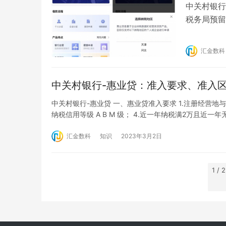
中关村银行
税务局预留
企业认证 
相片上传 
汇金数科
成授权 税
中关村银行-惠业贷：准入要求、准入
中关村银行-惠业贷 一、惠业贷准入要求 1.注册经营地
纳税信用等级 A B M 级； 4.近一年纳税满2万且近一
个月内在税局有可查缴税记录； 7.企业及法人三年内无
汇金数科
知识
2023年3月2日
1 / 2