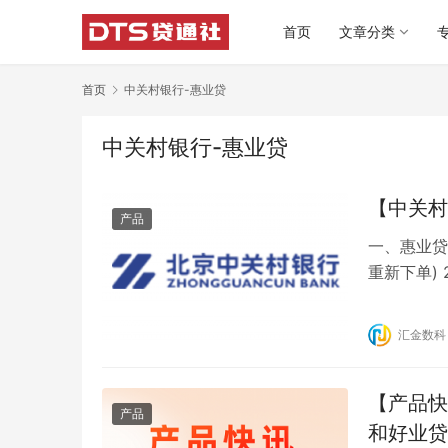
首页
文章分类
首页
中关村银行-惠业贷
中关村银行-惠业贷
【中关村
产品
一、惠业贷
重新下单) 
4、还款方
请人年龄：
汇金数科
以上 企业
【产品快
产品
和好业贷