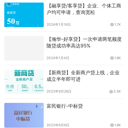
2024年1月16日
1.7K
【瀚华-好享贷】一次申请两笔额度
随贷成功率高达95%
2024年1月4日
1.8K
【新商贷】全新商户贷上线，企业
成立半年即可进
2023年9月26日
3.5K
富民银行-中标贷
2023年6月6日
1.9K
廊坊银行-廊好贷：金额、利息、期限、准入要求、征信
要求