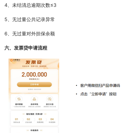
4、未结清总逾期次数≤3
5、无过量公共记录异常
6、无过量对外担保余额
六、发票贷申请流程