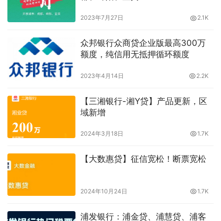
2023年7月27日
2.1K
众邦银行众商贷企业版最高300万
额度，纯信用无抵押循环额度
2023年4月14日
2.2K
【三湘银行-湘Y贷】产品更新，区
域新增
2024年3月18日
1.7K
【大数惠贷】征信宽松！断票宽松
2024年10月24日
1.7K
浦发银行：浦金贷、浦慧贷、浦客