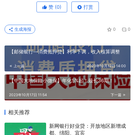
赞
(0)
打赏
生成海报
0
0
【邮储银行—消费抵押贷】利率下调，收入核算调整
上一篇
2023年10月12日 14:00
【中国大地保险小微保】年化5%起！最长36期！
2023年10月17日 11:54
下一篇
相关推荐
新网银行好业贷：开放地区新增成
都、绵阳、宜宾