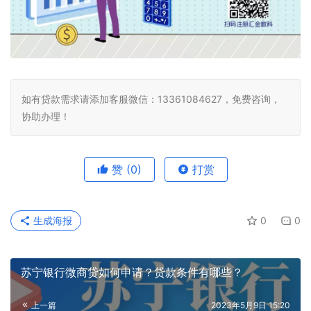
如有贷款需求请添加客服微信：13361084627，免费咨询，
协助办理！
赞
(0)
打赏
生成海报
0
0
苏宁银行微商贷如何申请？贷款条件有哪些？
上一篇
2023年5月9日 15:20