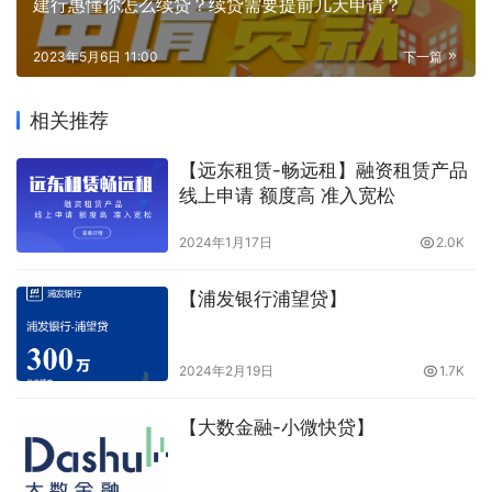
建行惠懂你怎么续贷？续贷需要提前几天申请？
2023年5月6日 11:00
下一篇
相关推荐
【远东租赁-畅远租】融资租赁产品
线上申请 额度高 准入宽松
2024年1月17日
2.0K
【浦发银行浦望贷】
2024年2月19日
1.7K
【大数金融-小微快贷】