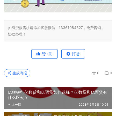
如有贷款需求请添加客服微信：13361084627，免费咨询，
协助办理！
赞
(0)
打赏
生成海报
0
0
亿联银行亿数贷和亿票贷如何选择？亿数贷和亿票贷有
什么区别？
上一篇
2023年5月5日 10:01