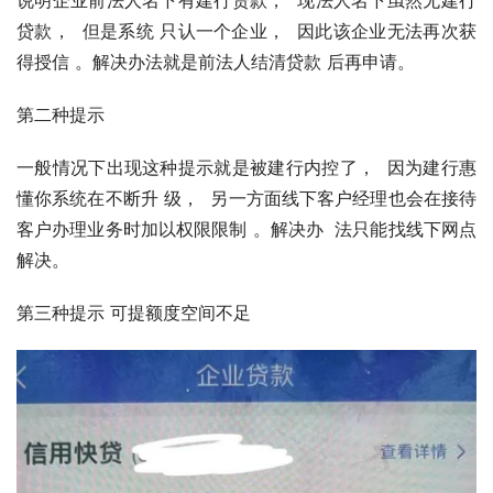
说明企业前法⼈名下有建⾏贷款，  现法⼈名下虽然无建⾏
贷款，  但是系统 只认⼀个企业，  因此该企业无法再次获
得授信 。解决办法就是前法⼈结清贷款 后再申请。
第二种提示
⼀般情况下出现这种提示就是被建⾏内控了，  因为建⾏惠
懂你系统在不断升 级，  另⼀方面线下客户经理也会在接待
客户办理业务时加以权限限制 。解决办  法只能找线下网点
解决。
第三种提示 可提额度空间不足