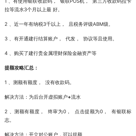
1 、有使用银联收款码，  银联POS机，  第三方收款码拉卡
拉等流水3个月以上最 好。
2 、近⼀年有纳税3千以上，  且税务评级ABM级。
3 、有开通建行结算账户，  代发，  协议等且使用。
4 、购买了建行贵金属理财保险金融资产等
提额攻略汇总：
1 、测额有额度，  没有收款码。
解决方法：为后台开虚拟账户
+
流水
2 、测额有额度，  终审为0，  点击提额为0，  有银联标
志。
解决方法：开立对公账户，可以提额