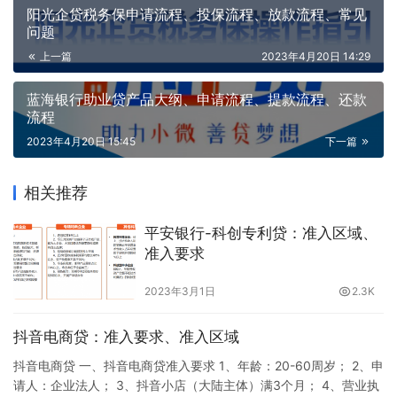
阳光企贷税务保申请流程、投保流程、放款流程、常见
问题
上一篇
2023年4月20日 14:29
蓝海银行助业贷产品大纲、申请流程、提款流程、还款
流程
2023年4月20日 15:45
下一篇
相关推荐
平安银行-科创专利贷：准入区域、
准入要求
2023年3月1日
2.3K
抖音电商贷：准入要求、准入区域
抖音电商贷 一、抖音电商贷准入要求 1、年龄：20-60周岁； 2、申
请人：企业法人； 3、抖音小店（大陆主体）满3个月； 4、营业执