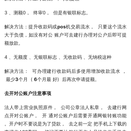
3 、测额0，  终审0，  但是有银联标志。
解决方法：提升收款码或
pos
机交易流水，  只要这个流水
大于负债，如没有对公 账户可去建行办理对公户后即可提
额放款。                                                     
4 、无额度 、无银联标志 、无收款码 、无纳税这种
解决方法：  可办理建行收款码后多使用增加收款流水 ， 
 最少
3
个月  ( 
6
个月最 好)  后再次申请提额。
去开对公账户注意事项
法人带上营业执照原件，  公司公章法人私章，  去建行网
点开对公账户，  开 通对公账户后需要开通网银转账功能 
。开户时不要说是为了贷款，  去之前⼀定 把手机上下载的