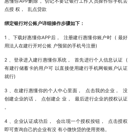
惠懂你APP删除 。切记不要让银行工作人员操作你手机去
点授 权，  乱点贷款
绑定银行对公账户详细操作步骤如下：
1 、下载好惠懂你APP后，  注册建行惠懂你账户时  ( 最好
用法人在建行开对公账 户预留的手机号注册)
2 、登录进入建行惠懂你系统，  首先进行个人信息认证  ( 
有建行储蓄卡的用户可 以直接使用建行手机网银账户认证
就行)
3 、在建行惠懂你的个人中心里面，  点击我的企业，  没
创建企业的话，  点创建企 业，  最后进行企业的授权认证 
。
4 、企业认证成功后，  会出现⼀个授权按钮，  点击授权
即可查询自己的企业有没 有小微快贷的使用资格。