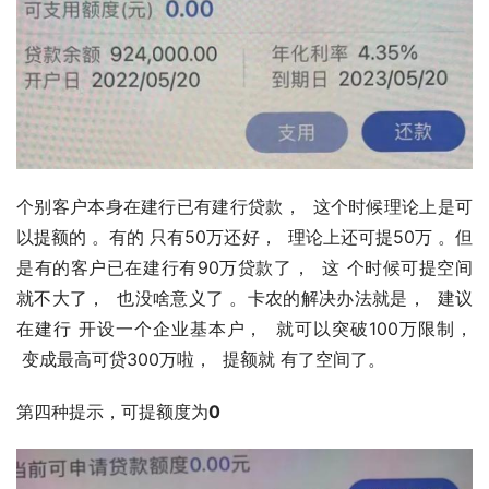
个别客户本身在建⾏已有建⾏贷款，  这个时候理论上是可
以提额的 。有的 只有50万还好，  理论上还可提50万 。但
是有的客户已在建⾏有90万贷款了，  这 个时候可提空间
就不大了，  也没啥意义了 。卡农的解决办法就是，  建议
在建⾏ 开设⼀个企业基本户，  就可以突破100万限制， 
 变成最高可贷300万啦，  提额就 有了空间了。
第四种提示，可提额度为
0