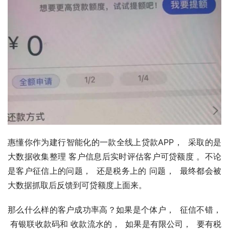
惠懂你作为建行智能化的⼀款全线上贷款APP，  采取的是
大数据收集整理 客户信息后实时评估客户可贷额度 。不论
是客户征信上的问题，  还是税务上的 问题，  最终都会被
大数据抓取后反馈到可贷额度上面来。
那么什么样的客户成功率高？如果是个体户，  征信不错， 
 有银联收款码和 收款流水的，  如果是有限公司，  要有税