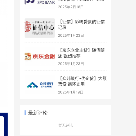
保
2025年2月18日
【征信】影响贷款的征信
记录
2025年1月23日
【京东企业主贷】随借随
还 强烈推荐
2025年1月23日
【众邦银行-优企贷】大额
票贷 循环支用
2025年1月19日
最新评论
暂无评论