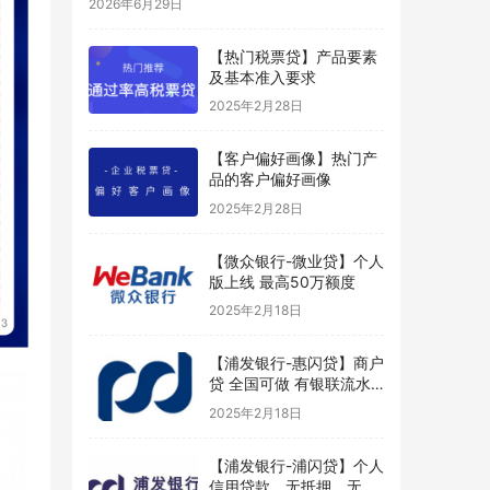
2026年6月29日
【热门税票贷】产品要素
及基本准入要求
2025年2月28日
【客户偏好画像】热门产
品的客户偏好画像
2025年2月28日
【微众银行-微业贷】个人
版上线 最高50万额度
2025年2月18日
【浦发银行-惠闪贷】商户
贷 全国可做 有银联流水
好申请
2025年2月18日
【浦发银行-浦闪贷】个人
信用贷款，无抵押、无担