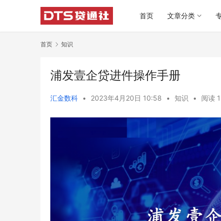
首页
文章分类
首页
知识
浦发壹企贷进件操作手册
汇金数科
•
2023年4月20日 10:58
•
知识
•
阅读 1