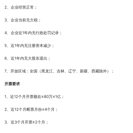
2、企业经营正常；
3、企业当前无欠税；
4、企业近1年内无行政处罚记录；
5、近1年内无注册资本减少；
6、近1年内无大股东退出；
7、开放区域：全国（黑龙江、吉林、辽宁、新疆、西藏除外）；
开票要求
1、近12个月开票额在≥80万≤1亿；
2、近12个月断票月份≤4个月；
3、近3个月开票≥2个月；