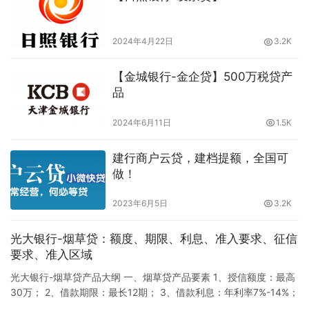
2024年4月22日
3.2K
【金城银行-金企贷】500万税贷产
品
2024年6月11日
1.5K
建行商户云贷，建档提额，全国可
做！
2023年6月5日
3.2K
光大银行-烟草贷：额度、期限、利息、准入要求、征信
要求、准入区域
光大银行-烟草贷产品大纲 一、烟草贷产品要素 1、授信额度：最高
30万； 2、借款期限：最长12期； 3、借款利息：年利率7%-14%；
4、还款方式：等额本息/随借随还； 5、审批时长：最快5分钟。