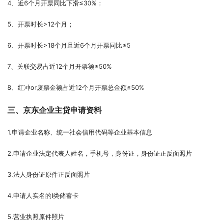
4、近6个月开票同比下滑≤30%；
5、开票时长>12个月；
6、开票时长>18个月且近6个月开票同比≤5
7、关联交易占近12个月开票额≤50%
8、红冲or废票金额占近12个月开票总金额≤50%
三、京东企业主贷申请
资料
1.申请企业名称、统一社会信用代码等企业基本信息
2.申请企业法定代表人姓名，手机号，身份证，身份证正反面照片
3.法人身份证原件正反面照片
4.申请人实名的I类储蓄卡
5.营业执照原件照片