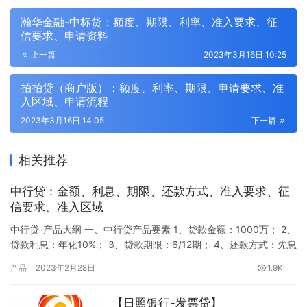
瀚华金融-中标贷：额度、期限、利率、准入要求、征
信要求、申请资料
上一篇
2023年3月16日 10:25
拍拍贷（商户版）：额度、利率、期限、申请要求、准
入区域、申请流程
2023年3月16日 14:05
下一篇
相关推荐
中行贷：金额、利息、期限、还款方式、准入要求、征
信要求、准入区域
中行贷-产品大纲 一、中行贷产品要素 1、贷款金额：1000万； 2、
贷款利息：年化10%； 3、贷款期限：6/12期； 4、还款方式：先息
后本； 5、提前还款：提前还款无违约金。 二、中行贷准入要求
产品
2023年2月28日
1.9K
1、跨境电商卖家，不限线上平台； 2、年销售额 5000万元以上；
3、国内公司运营 2 年及以上； 4、国内公司注册资本 100 万元以
【日照银行-发票贷】
上； 5、上一年增值…