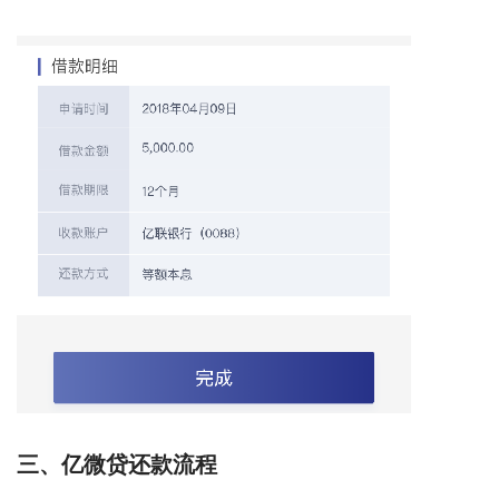
三、亿微贷还款流程