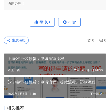
协助办理！
赞
(0)
打赏
生成海报
0
0
上海银行-装修贷：申请预审流程
上一篇
2023年3月6日 14:06
苏宁银行-任性贷：申请流程、提款流程、还款流程
2023年3月6日 14:49
下一篇
相关推荐