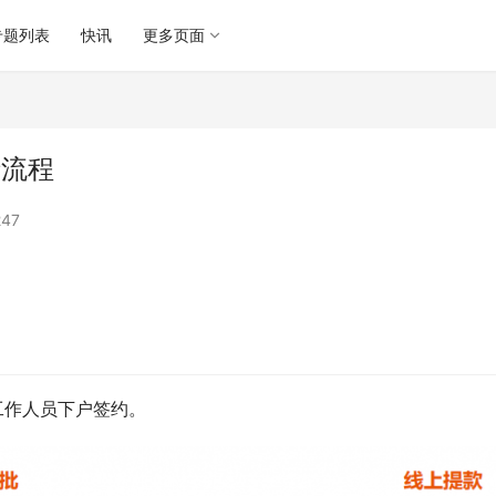
专题列表
快讯
更多页面
请流程
47
工作人员下户签约。