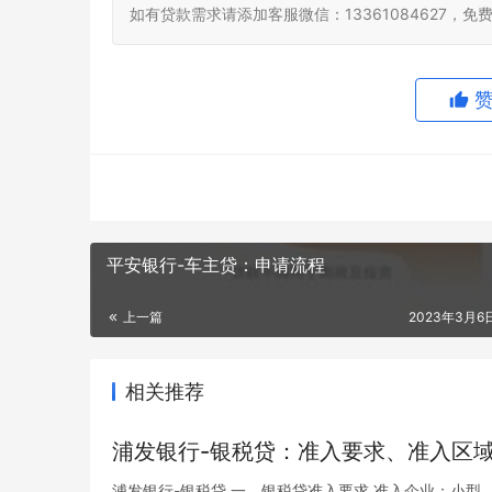
如有贷款需求请添加客服微信：13361084627，
平安银行-车主贷：申请流程
上一篇
2023年3月6日
相关推荐
浦发银行-银税贷：准入要求、准入区
浦发银行-银税贷 一、银税贷准入要求 准入企业：小型、