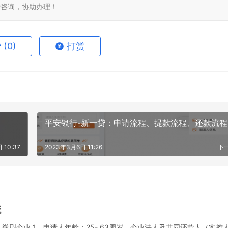
免费咨询，协助办理！
赞
(0)
打赏
平安银行-新一贷：申请流程、提款流程、还款流程
 10:37
2023年3月6日 11:26
下
域
微型企业 1、申请人年龄：25- 63周岁，企业法人及共同还款人（实控