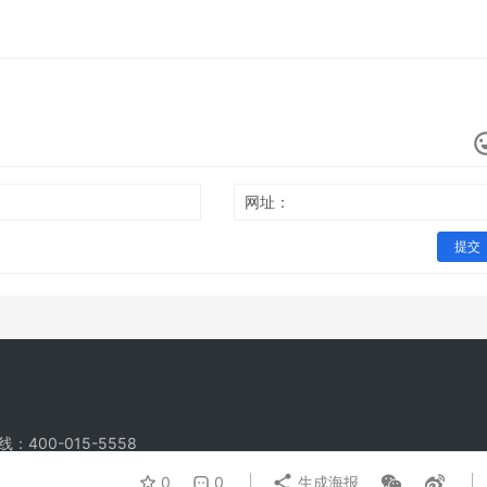
网址：
提交
线：400-015-5558
0
0
生成海报