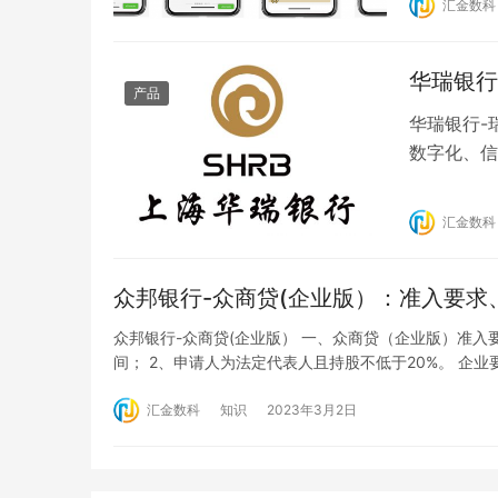
汇金数科
户，短信通
华瑞银行
产品
华瑞银行-
数字化、信
请流程 1
企业信息认
汇金数科
台（https
众邦银行-众商贷(企业版）：准入要求
众邦银行-众商贷(企业版） 一、众商贷（企业版）准入要
间； 2、申请人为法定代表人且持股不低于20%。 企业
变更次数小于 3 次 2、企业成立1.5年以上； 3、企业
汇金数科
知识
2023年3月2日