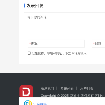
发表回复
*
昵称：
*
邮箱：
记住昵称、邮箱和网址，下次评论免输入
联系我们
专题列表
用户列表
Copyright © 2025 贷通社 版权所有 客服热
汇金数科