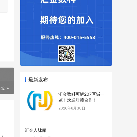
最新发布
一篇
汇金数科可解207区域一
览！欢迎对接合作！
2026年6月30日
汇金人脉库
人）