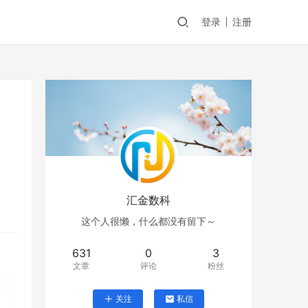
登录
注册
汇金数科
这个人很懒，什么都没有留下～
631
0
3
文章
评论
粉丝
关注
私信