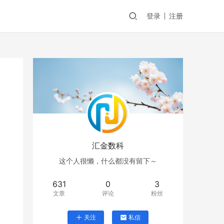
登录
注册
汇金数科
这个人很懒，什么都没有留下～
631
0
3
文章
评论
粉丝
关注
私信