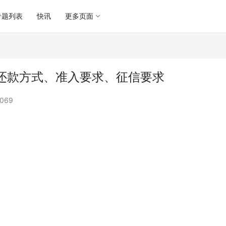
专题列表
快讯
更多页面
还款方式、准入要求、征信要求
069