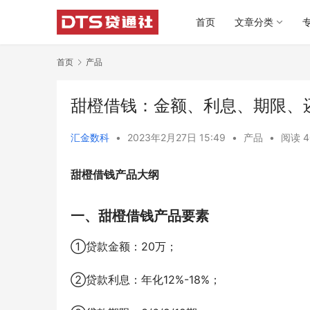
首页
文章分类
首页
产品
甜橙借钱：金额、利息、期限、
汇金数科
•
2023年2月27日 15:49
•
产品
•
阅读 4
甜橙借钱产品大纲
一、甜橙借钱产品要素
①贷款金额：20万；
②
贷款利息：年化12%-18%
；