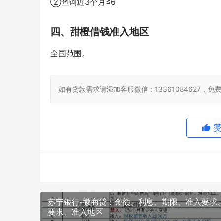
②查询近3个月≤6
四、甜橙借钱准入地区
全国范围。
如有贷款需求请添加客服微信：13361084627，
苏宁银行-微商贷：金额、利息、期限、准入要求
要求、准入地区