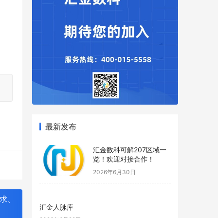
最新发布
汇金数科可解207区域一
览！欢迎对接合作！
2026年6月30日
求、
汇金人脉库