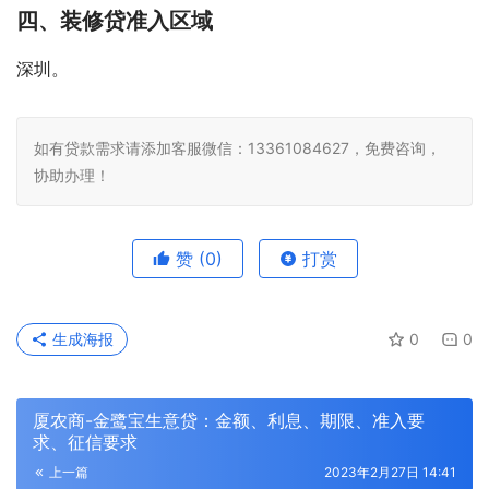
四、装修贷准入区域
深圳。
如有贷款需求请添加客服微信：13361084627，免费咨询，
协助办理！
赞
(0)
打赏
生成海报
0
0
厦农商-金鹭宝生意贷：金额、利息、期限、准入要
求、征信要求
上一篇
2023年2月27日 14:41