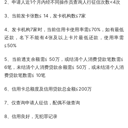
2、申请人近1个月内经不同操作员查询人行征信次数<4次
3、当前发卡张数≦ 14，发卡机构数≦7家
4、发卡机构7家时，当前信用卡使用率需≦70%，如有最低
还款，名下不能有4张及以上卡片最低还款，使用率需
≦50%
5、当前透支余额需≦ 50万，或结清个人消费贷款笔数需≦ 
6笔，未结清个人消费贷款余额需≦ 50万，或未结清个人消
费贷款笔数需≦ 10笔
6、信用卡总额度及信用贷款总金额≦200万
7、仅查询申请人征信，配偶不做查询
8、信用良好，无犯罪记录