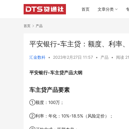
首页
文章分类
首页
产品
平安银行-车主贷：额度、利率
汇金数科
•
2023年2月27日 11:57
•
产品
•
阅读 2
平安银行-车主贷产品大纲
车主贷产品要素
①额度：100万；
②利率：年化：10%-18.5%（风险定价）；