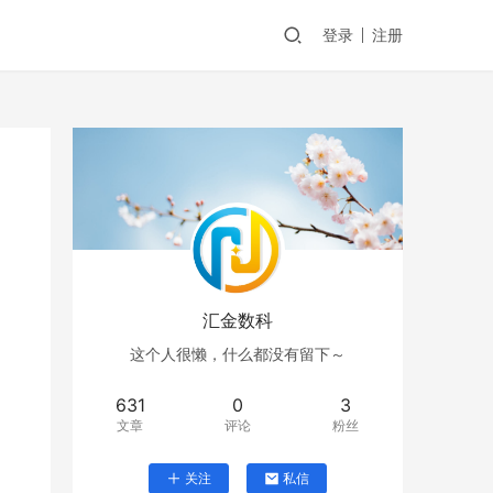
登录
注册
汇金数科
这个人很懒，什么都没有留下～
631
0
3
文章
评论
粉丝
关注
私信