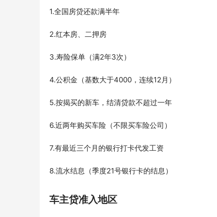
1.全国房贷还款满半年
2.红本房、二押房
3.寿险保单（满2年3次）
4.公积金（基数大于4000，连续12月）
5.按揭买的新车，结清贷款不超过一年
6.近两年购买车险（不限买车险公司）
7.有最近三个月的银行打卡代发工资
8.流水结息（季度21号银行卡的结息）
车主贷准入地区