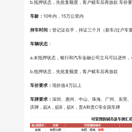
b.抵押状态，先批复额度，客户赎车后再放款 车价
车龄：
10年内，15万公里内
持车时间：
登记证在手，持证三个月（新车/过户车
车辆状态
：
a.未抵押状态，银行和汽车金融公司立马可以进件
b.抵押状态，先批复额度，客户赎车后再放款
车价要求：
现价值4万以上
车牌要求：
深圳、惠州、中山、珠海、广州、东莞、汕
庆牌，皖A，皖B，皖K，贵A和贵C等全国车牌