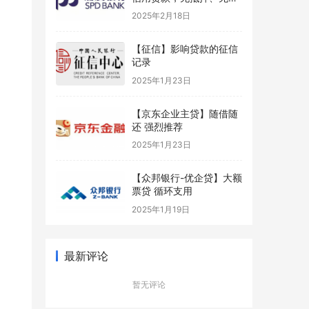
保
2025年2月18日
【征信】影响贷款的征信
记录
2025年1月23日
【京东企业主贷】随借随
还 强烈推荐
2025年1月23日
【众邦银行-优企贷】大额
票贷 循环支用
2025年1月19日
最新评论
暂无评论