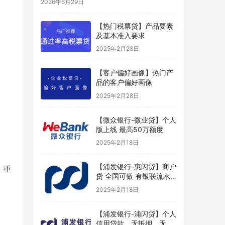
2026年6月29日
【热门税票贷】产品要素
及基本准入要求
2025年2月28日
【客户偏好画像】热门产
品的客户偏好画像
2025年2月28日
【微众银行-微业贷】个人
版上线 最高50万额度
2025年2月18日
【浦发银行-惠闪贷】商户
、重
贷 全国可做 有银联流水
好申请
2025年2月18日
【浦发银行-浦闪贷】个人
信用贷款，无抵押、无担