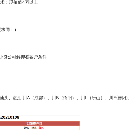
要求：现价值4万以上
要求同上）
，小贷公司解押看客户条件
头、湛江,川A（成都）、川B（绵阳）、川L（乐山）、川F(德阳)