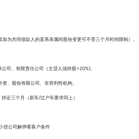
添加为共同借款人的直系亲属间股份变更可不受三个月时间限制）。
公司、有限责任公司（主贷人须持股>20%);
外资、股份有限公司、非营利性机构。
手，持证三个月（新车/过户车要求同上）
，小贷公司解押看客户条件