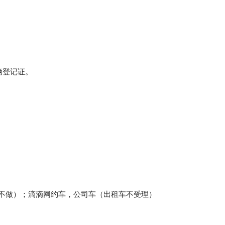
辆登记证。
车不做）；滴滴网约车，公司车（出租车不受理）