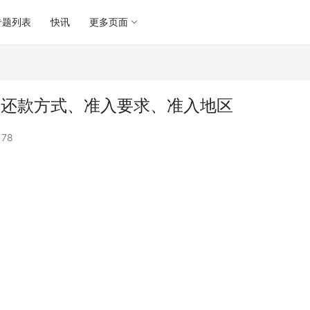
专题列表
快讯
更多页面
、还款方式、准入要求、准入地区
178