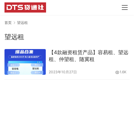
首页
望远租
望远租
【4款融资租赁产品】容易租、望远
租、仲望租、随冀租
2023年10月27日
1.6K