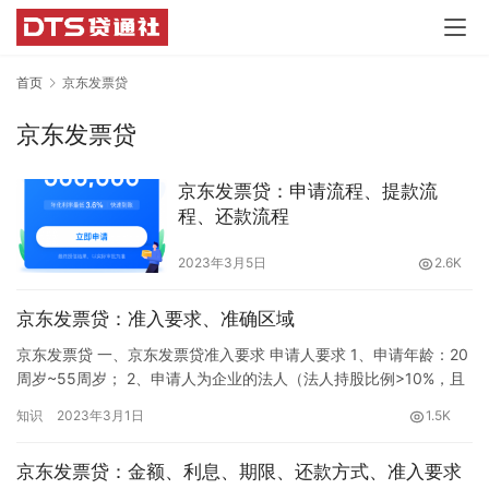
首页
京东发票贷
京东发票贷
京东发票贷：申请流程、提款流
程、还款流程
2023年3月5日
2.6K
京东发票贷：准入要求、准确区域
京东发票贷 一、京东发票贷准入要求 申请人要求 1、申请年龄：20
周岁~55周岁； 2、申请人为企业的法人（法人持股比例>10%，且
实际参与企业经营管理且有决策权）； 3、法人变更：近6个月无法
知识
2023年3月1日
1.5K
人变更记录。 企业要求 1、企业成立时长≥12个月； 2、主营业务近
十二个月未发生重大转型； 3、企业经营状态正常，当前无开庭、
京东发票贷：金额、利息、期限、还款方式、准入要求
无执行、无诉讼及无重大负面信息； 4、…