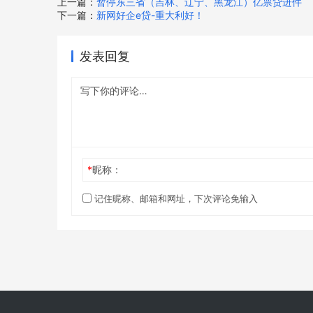
上一篇：
暂停东三省（吉林、辽宁、黑龙江）亿票贷进件
下一篇：
新网好企e贷-重大利好！
发表回复
*
昵称：
记住昵称、邮箱和网址，下次评论免输入