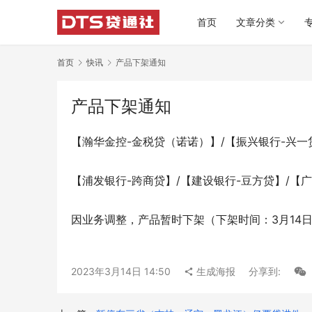
首页
文章分类
首页
快讯
产品下架通知
产品下架通知
【瀚华金控-金税贷（诺诺）】/【振兴银行-兴一
【浦发银行-跨商贷】/【建设银行-豆方贷】/【
因业务调整，产品暂时下架（下架时间：3月14
2023年3月14日 14:50
生成海报
分享到: